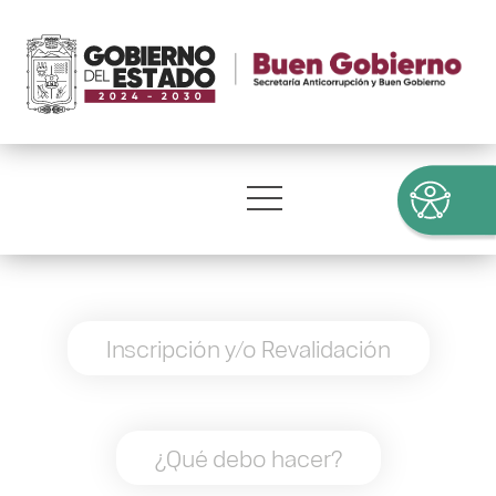
Inscripción y/o Revalidación
¿Qué debo hacer?