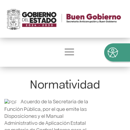
Normatividad
Acuerdo de la Secretaría de la
Función Pública, por el que emite las
Disposiciones y el Manual
Administrativo de Aplicación Estatal
en materia de Control Interno para el